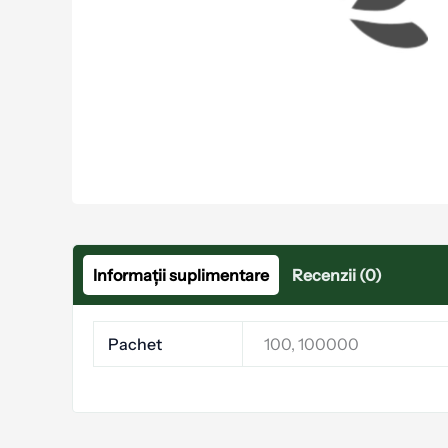
Informații suplimentare
Recenzii (0)
Pachet
100, 100000