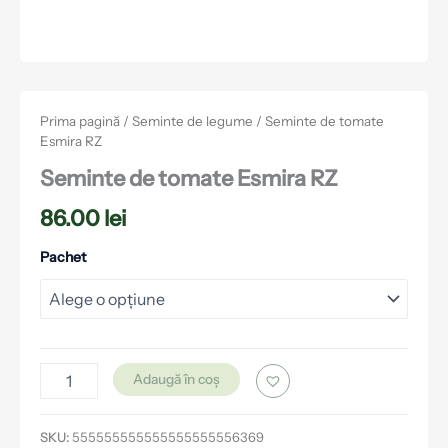
Prima pagină
/
Seminte de legume
/ Seminte de tomate
Esmira RZ
Seminte de tomate Esmira RZ
86.00
lei
Pachet
Adaugă în coș
SKU:
555555555555555555556369