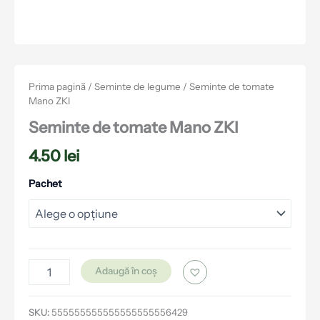
Prima pagină
/
Seminte de legume
/ Seminte de tomate
Mano ZKI
Seminte de tomate Mano ZKI
4.50
lei
Pachet
Adaugă în coș
SKU:
555555555555555555556429