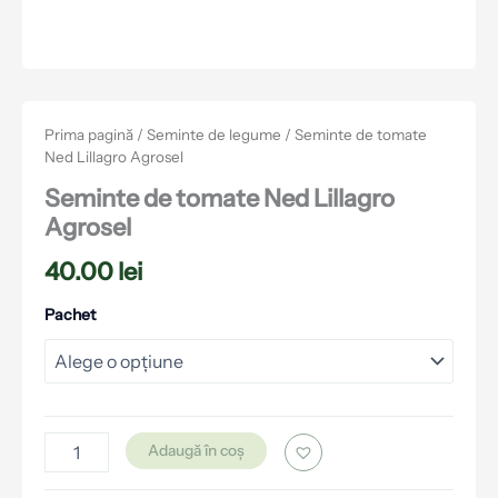
Prima pagină
/
Seminte de legume
/ Seminte de tomate
Ned Lillagro Agrosel
Seminte de tomate Ned Lillagro
Agrosel
40.00
lei
Pachet
Adaugă în coș