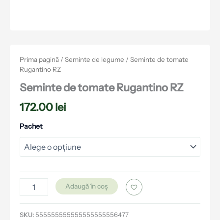
Prima pagină
/
Seminte de legume
/ Seminte de tomate
Rugantino RZ
Seminte de tomate Rugantino RZ
172.00
lei
Pachet
Adaugă în coș
SKU:
555555555555555555556477