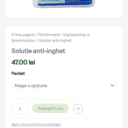
Prima pagină
/
Fitofarmacie
/
Ingrasaminte si
biostimulatori
/ Solutie anti-inghet
Solutie anti-inghet
47.00
lei
Pachet
Adaugă în coș
SKU:
555555555555556160