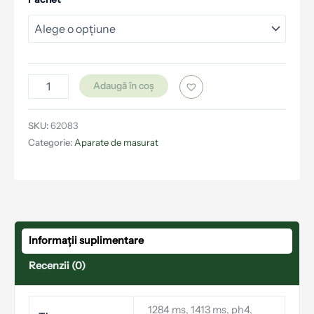
Adaugă în coș
SKU:
62083
Categorie:
Aparate de masurat
Informații suplimentare
Recenzii (0)
1284 ms, 1413 ms, ph4,