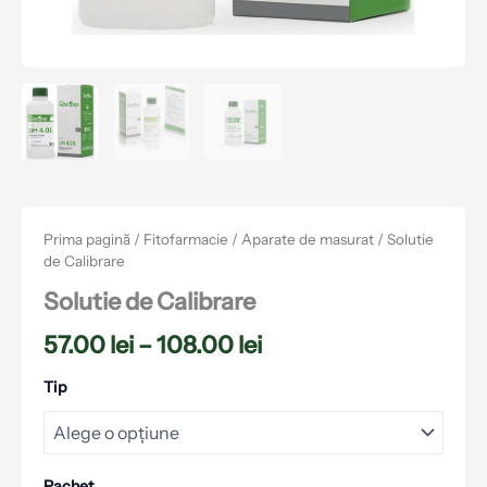
Prima pagină
/
Fitofarmacie
/
Aparate de masurat
/ Solutie
de Calibrare
Solutie de Calibrare
57.00
lei
–
108.00
lei
Tip
Pachet