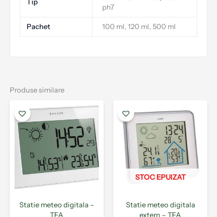
Tip
ph7
Pachet
100 ml, 120 ml, 500 ml
Produse similare
STOC EPUIZAT
Statie meteo digitala –
Statie meteo digitala
TFA
extern – TFA