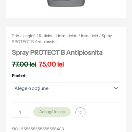
Prima pagină
/
Raticide si insecticide
/
Insecticid
/ Spray
PROTECT B Antiplosnita
Spray PROTECT B Antiplosnita
77.00
lei
75.00
lei
Pachet
Adaugă în coș
SKU:
555555555555558403