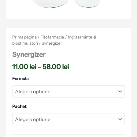
Prima pagină
/
Fitofarmacie
/
Ingrasaminte si
biostimulatori
/ Synergizer
Synergizer
11.00
lei
–
58.00
lei
Formula
Pachet