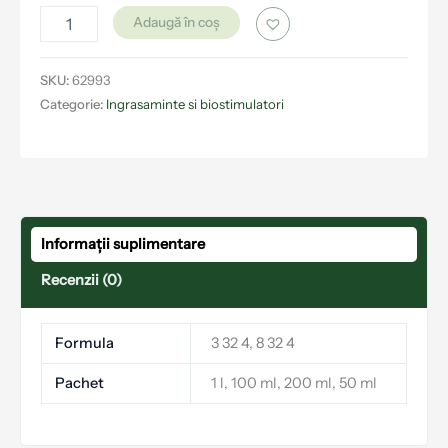
Adaugă în coș
SKU:
62993
Categorie:
Ingrasaminte si biostimulatori
Informații suplimentare
Recenzii (0)
Formula
3 32 4, 8 32 4
Pachet
1 l, 100 ml, 200 ml, 50 ml