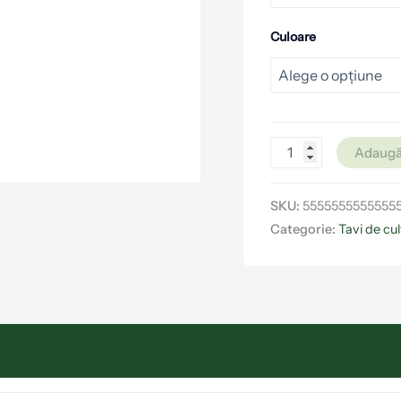
Culoare
Adaugă
SKU:
5555555555555
Categorie:
Tavi de cul