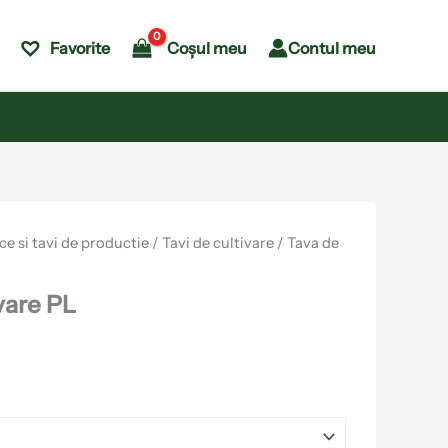
Coșul meu
Contul meu
Favorite
e si tavi de productie
/
Tavi de cultivare
/ Tava de
vare PL