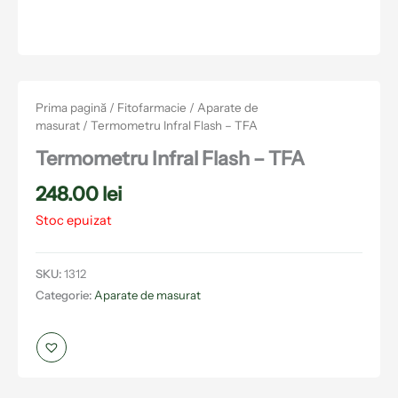
Prima pagină
/
Fitofarmacie
/
Aparate de
masurat
/ Termometru Infral Flash – TFA
Termometru Infral Flash – TFA
248.00
lei
Stoc epuizat
SKU:
1312
Categorie:
Aparate de masurat