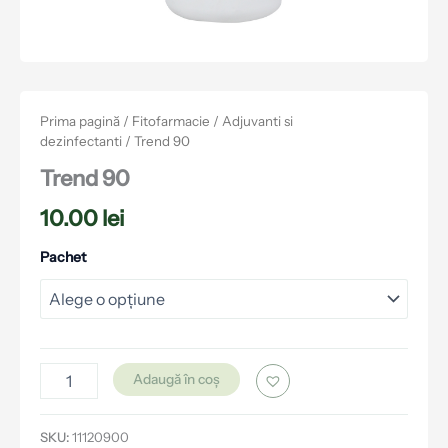
Prima pagină
/
Fitofarmacie
/
Adjuvanti si
dezinfectanti
/ Trend 90
Trend 90
10.00
lei
Pachet
Adaugă în coș
SKU:
11120900