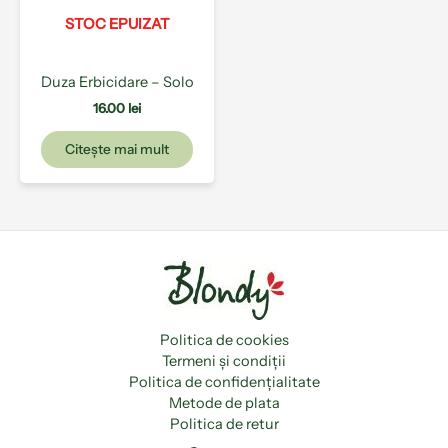
STOC EPUIZAT
Duza Erbicidare – Solo
16.00
lei
Citește mai mult
Politica de cookies
Termeni și condiții
Politica de confidențialitate
Metode de plata
Politica de retur