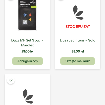
STOC EPUIZAT
Duza MF Set 3 buc –
Duza Jet Intens – Solo
Marolex
29.00
lei
38.00
lei
Adaugă în coș
Citește mai mult