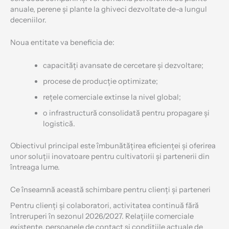
anuale, perene și plante la ghiveci dezvoltate de-a lungul
deceniilor.
Noua entitate va beneficia de:
capacități avansate de cercetare și dezvoltare;
procese de producție optimizate;
rețele comerciale extinse la nivel global;
o infrastructură consolidată pentru propagare și
logistică.
Obiectivul principal este îmbunătățirea eficienței și oferirea
unor soluții inovatoare pentru cultivatorii și partenerii din
întreaga lume.
Ce înseamnă această schimbare pentru clienți și parteneri
Pentru clienți și colaboratori, activitatea continuă fără
întreruperi în sezonul 2026/2027. Relațiile comerciale
existente, persoanele de contact și condițiile actuale de