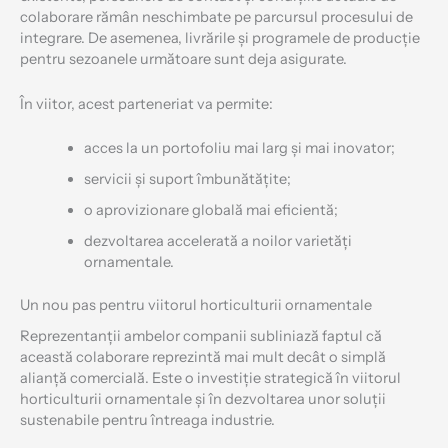
colaborare rămân neschimbate pe parcursul procesului de
integrare. De asemenea, livrările și programele de producție
pentru sezoanele următoare sunt deja asigurate.
În viitor, acest parteneriat va permite:
acces la un portofoliu mai larg și mai inovator;
servicii și suport îmbunătățite;
o aprovizionare globală mai eficientă;
dezvoltarea accelerată a noilor varietăți
ornamentale.
Un nou pas pentru viitorul horticulturii ornamentale
Reprezentanții ambelor companii subliniază faptul că
această colaborare reprezintă mai mult decât o simplă
alianță comercială. Este o investiție strategică în viitorul
horticulturii ornamentale și în dezvoltarea unor soluții
sustenabile pentru întreaga industrie.