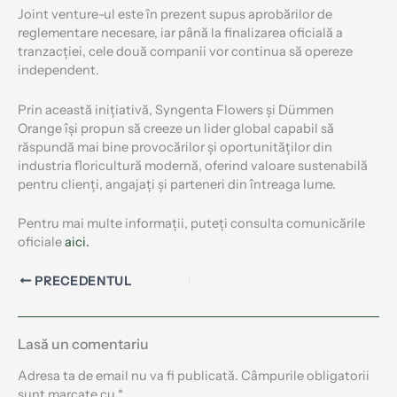
Joint venture-ul este în prezent supus aprobărilor de
reglementare necesare, iar până la finalizarea oficială a
tranzacției, cele două companii vor continua să opereze
independent.
Prin această inițiativă, Syngenta Flowers și Dümmen
Orange își propun să creeze un lider global capabil să
răspundă mai bine provocărilor și oportunităților din
industria floricultură modernă, oferind valoare sustenabilă
pentru clienți, angajați și parteneri din întreaga lume.
Pentru mai multe informații, puteți consulta comunicările
oficiale
aici.
PRECEDENTUL
Lasă un comentariu
Adresa ta de email nu va fi publicată.
Câmpurile obligatorii
sunt marcate cu
*