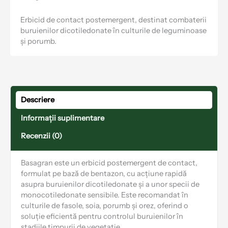
Erbicid de contact postemergent, destinat combaterii
buruienilor dicotiledonate în culturile de leguminoase
și porumb.
Descriere
Informații suplimentare
Recenzii (0)
Basagran este un erbicid postemergent de contact,
formulat pe bază de bentazon, cu acțiune rapidă
asupra buruienilor dicotiledonate și a unor specii de
monocotiledonate sensibile. Este recomandat în
culturile de fasole, soia, porumb și orez, oferind o
soluție eficientă pentru controlul buruienilor în
stadiile timpurii de vegetație.