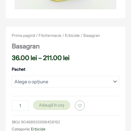
Prima pagină
/
Fitofarmacie
/
Erbicide
/ Basagran
Basagran
36.00
lei
–
211.00
lei
Pachet
Adaugă în coș
SKU:
90468935698458192
Categorie:
Erbicide