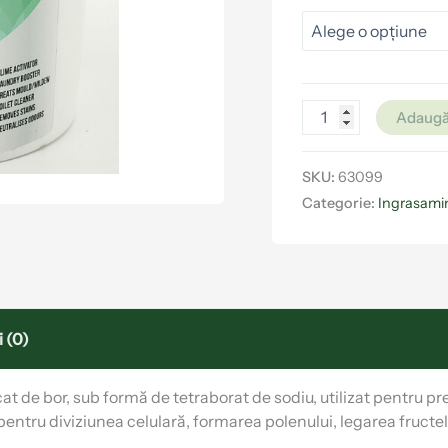
Adaugă
SKU:
63099
Categorie:
Ingrasamin
 (0)
cat de bor, sub formă de tetraborat de sodiu, utilizat pentru p
 pentru diviziunea celulară, formarea polenului, legarea fructelor