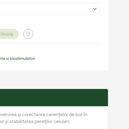
 în coș
te si biostimulatori
revenirea și corectarea carențelor de bor în
 și stabilitatea pereților celulari.