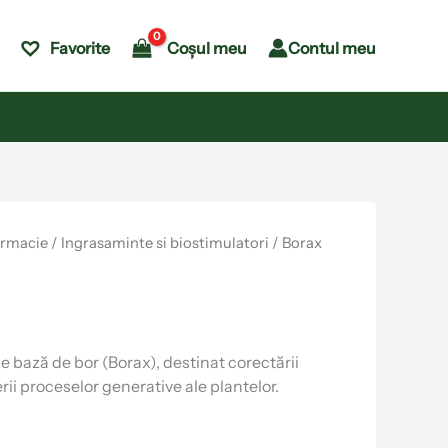
Coșul meu
Contul meu
Favorite
armacie
/
Ingrasaminte si biostimulatori
/ Borax
 bază de bor (Borax), destinat corectării
erii proceselor generative ale plantelor.