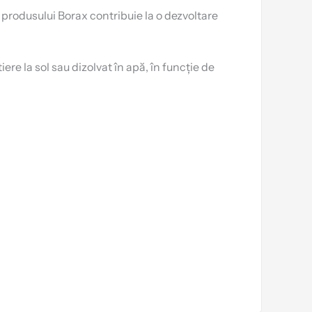
a produsului Borax contribuie la o dezvoltare
ere la sol sau dizolvat în apă, în funcție de