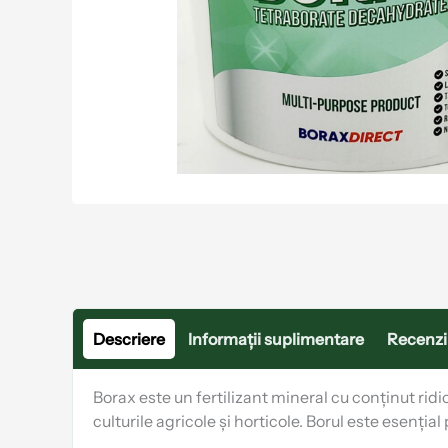
Descriere
Informații suplimentare
Recenzii
Borax este un fertilizant mineral cu conținut ridi
culturile agricole și horticole. Borul este esențial