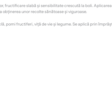
 fructificare slabă și sensibilitate crescută la boli. Aplicare
 la obținerea unor recolte sănătoase și viguroase.
 pomi fructiferi, viță de vie și legume. Se aplică prin împrăști