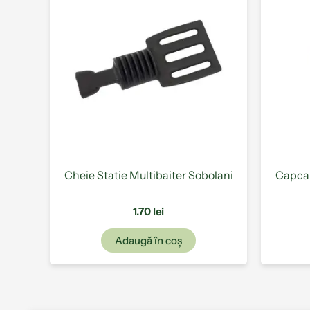
Cheie Statie Multibaiter Sobolani
Capcan
1.70
lei
Adaugă în coș