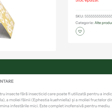
SKU:
5555555555555
Categorie:
Alte produ
ENTARE
 insecte fără insecticid care poate fi utilizată pentru a indi
la), a moliei făinii (Ephestia kuehniella) și a moliei fructelor
mina infestările mici. Este complet inofensivă pentru mediu.