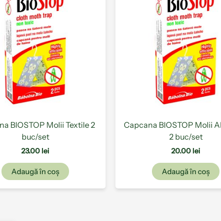
a BIOSTOP Molii Textile 2
Capcana BIOSTOP Molii A
buc/set
2 buc/set
23.00
lei
20.00
lei
Adaugă în coș
Adaugă în coș