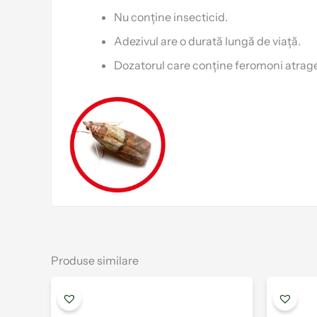
Nu conține insecticid.
Adezivul are o durată lungă de viață.
Dozatorul care conține feromoni atrage
Produse similare