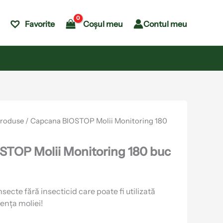
Coșul meu
Contul meu
Favorite
produse
/ Capcana BIOSTOP Molii Monitoring 180
STOP Molii Monitoring 180 buc
ecte fără insecticid care poate fi utilizată
ența moliei!