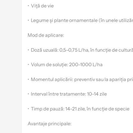
•
Viță de vie
•
Legume și plante ornamentale (în unele utilizăr
Mod de aplicare:
•
Doză uzuală: 0,5–0,75 L/ha, în funcție de cultu
•
Volum de soluție: 200–1000 L/ha
•
Momentul aplicării: preventiv sau la apariția 
•
Interval între tratamente: 10–14 zile
•
Timp de pauză: 14–21 zile, în funcție de specie
Avantaje principale: