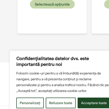
Selectează opțiunile
Confidențialitatea datelor dvs. este
importantă pentru noi
Folosim cookie-uri pentru a vă îmbunătăți experiența de
Politica de cookies
T
navigare, pentru a vă prezenta conținut și reclame
personalizate și pentru a analiza traficul nostru. Făcând clic pe
„Acceptă tot”, acceptați utilizarea cookie-urilor.
Personalizați
Refuzare toate
Acceptare toate