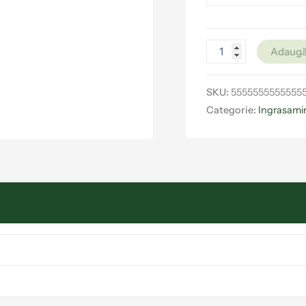
Adaugă
SKU:
5555555555555
Categorie:
Ingrasamin