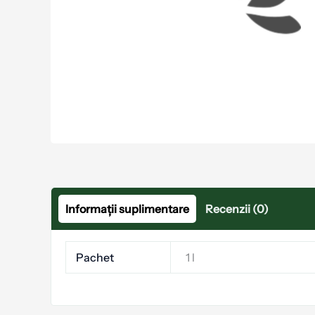
Informații suplimentare
Recenzii (0)
Pachet
1 l