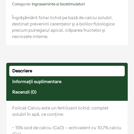
Categorie:
Ingrasaminte si biostimulatori
Îngrășământ foliar lichid pe bază de calciu solubil,
destinat prevenirii carențelor și a bolilor fiziologice
precum putregaiul apical, crăparea fructelor și
necrozele interne.
Descriere
Informații suplimentare
Recenzii (0)
Folicat Calciu este un fertilizant lichid, complet
solubil în apă, ce conține:
•
15% oxid de calciu (CaO) – echivalent cu 10,7% calciu
(Ca)