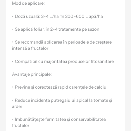
Mod de aplicare:
•
Doză uzuală: 2–4 L/ha, în 200–600 L apă/ha
•
Se aplică foliar, în 2–4 tratamente pe sezon
•
Se recomandă aplicarea în perioadele de creștere
intensă a fructelor
•
Compatibil cu majoritatea produselor fitosanitare
Avantaje principale:
•
Previne și corectează rapid carențele de calciu
•
Reduce incidența putregaiului apical la tomate și
ardei
•
Îmbunătățește fermitatea și conservabilitatea
fructelor