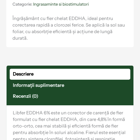
Categorie:
Ingrasaminte si biostimulatori
Îngrășământ cu fier chelat EDDHA, ideal pentru
corectarea rapidă a clorozei ferice. Se aplică la sol sau
foliar, cu absorbție eficientă și acțiune de lungă
durată.
Descriere
Informații suplimentare
Recenzii (0)
Libfer EDDHA 6% este un corector de carență de fier
formulat cu fier chelat EDDHA, din care 4,8% în formă
orto-orto, cea mai stabilă și eficientă formă de fier
pentru absorbție în soluri alcaline. Fierul este esențial
pentru sinteza clorofilei, fotosinteză și respirație