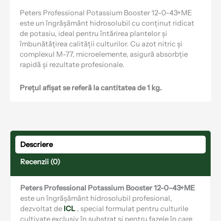
Peters Professional Potassium Booster 12-0-43+ME
este un îngrășământ hidrosolubil cu conținut ridicat
de potasiu, ideal pentru întărirea plantelor și
îmbunătățirea calității culturilor. Cu azot nitric și
complexul M-77, microelemente, asigură absorbție
rapidă și rezultate profesionale.
Prețul afișat se referă la cantitatea de 1 kg.
Descriere
Recenzii (0)
Peters Professional Potassium Booster 12-0-43+ME
este un îngrășământ hidrosolubil profesional,
dezvoltat de
ICL
, special formulat pentru culturile
cultivate exclusiv în substrat și pentru fazele în care