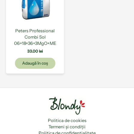
Peters Professional
Combi Sol
06+18+36+3MgO+ME
33.00
lei
Adaugă în coș
Politica de cookies
Termeni și condiții
Politica de confidențialitate