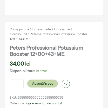
Prima pagină
/
Ingrasaminte
/
Ingrasamant
hidrosolubil
/ Peters Professional Potassium Booster
12+00+43+ME
Peters Professional Potassium
Booster 12+00+43+ME
34.00
lei
Disponibilitate:
În stoc
Adaugă în coș
SKU:
555555555555555555555725
Categorie:
Ingrasamant hidrosolubil