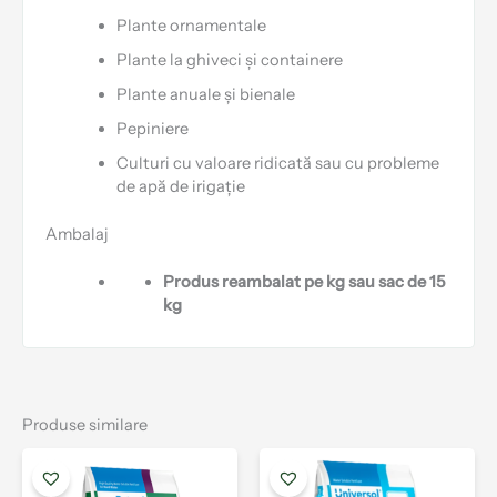
Plante ornamentale
Plante la ghiveci și containere
Plante anuale și bienale
Pepiniere
Culturi cu valoare ridicată sau cu probleme
de apă de irigație
Ambalaj
Produs reambalat pe kg sau sac de 15
kg
Produse similare