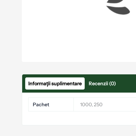
Informații suplimentare
Recenzii (0)
Pachet
1000, 250