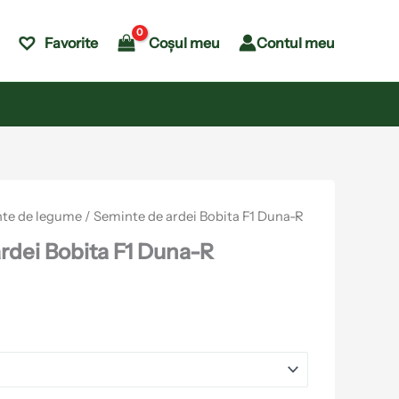
Coșul meu
Contul meu
Favorite
te de legume
/ Seminte de ardei Bobita F1 Duna-R
rdei Bobita F1 Duna-R