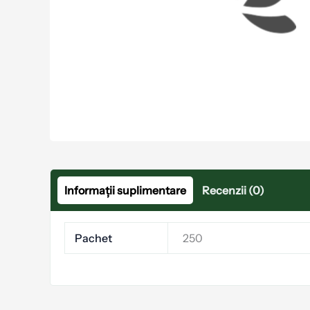
Informații suplimentare
Recenzii (0)
Pachet
250