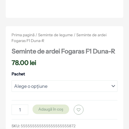
Prima pagină
/
Seminte de legume
/ Seminte de ardei
Fogaras F1 Duna-R
Seminte de ardei Fogaras F1 Duna-R
78.00
lei
Pachet
Adaugă în coș
SKU:
555555555555555555555872