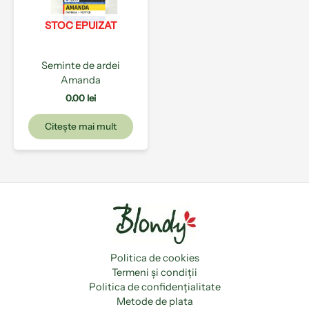
STOC EPUIZAT
Seminte de ardei
Amanda
0.00
lei
Citește mai mult
Politica de cookies
Termeni și condiții
Politica de confidențialitate
Metode de plata