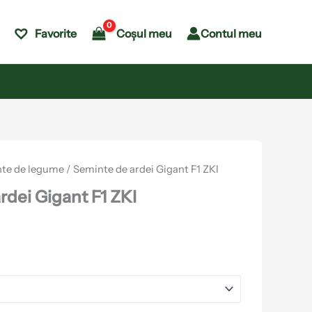
Coșul meu
Contul meu
Favorite
te de legume
/ Seminte de ardei Gigant F1 ZKI
rdei Gigant F1 ZKI