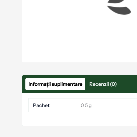
Informații suplimentare
Recenzii (0)
Pachet
0 5 g