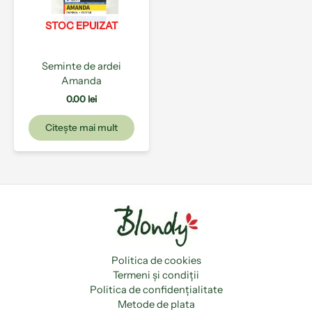
STOC EPUIZAT
Seminte de ardei
Amanda
0.00
lei
Citește mai mult
Politica de cookies
Termeni și condiții
Politica de confidențialitate
Metode de plata