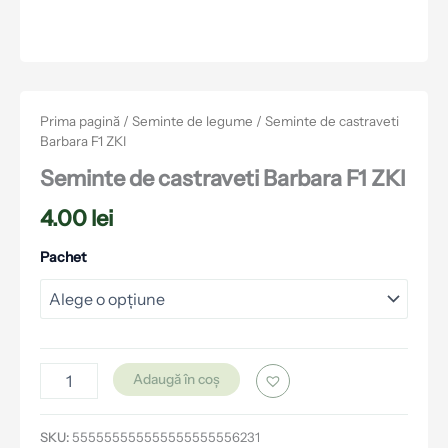
Prima pagină
/
Seminte de legume
/ Seminte de castraveti
Barbara F1 ZKI
Seminte de castraveti Barbara F1 ZKI
4.00
lei
Pachet
Adaugă în coș
SKU:
555555555555555555556231