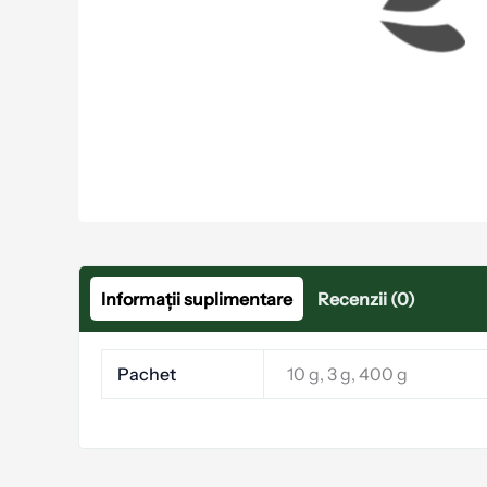
Informații suplimentare
Recenzii (0)
Pachet
10 g, 3 g, 400 g