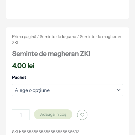
Prima pagină
/
Seminte de legume
/ Seminte de magheran
ZKI
Seminte de magheran ZKI
4.00
lei
Pachet
Adaugă în coș
SKU:
555555555555555555556693