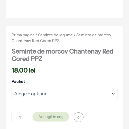
Prima pagină
/
Seminte de legume
/ Seminte de morcov
Chantenay Red Cored PPZ
Seminte de morcov Chantenay Red
Cored PPZ
18.00
lei
Pachet
Adaugă în coș