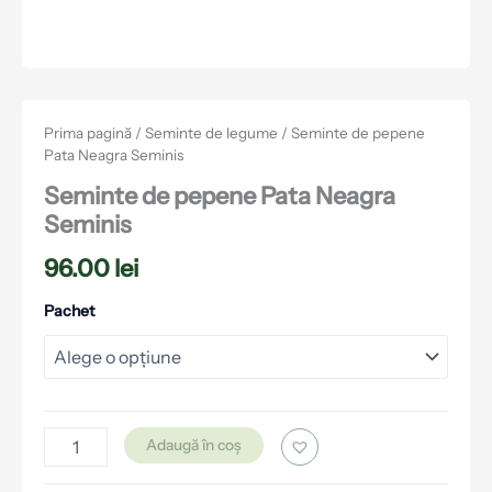
Prima pagină
/
Seminte de legume
/ Seminte de pepene
Pata Neagra Seminis
Seminte de pepene Pata Neagra
Seminis
96.00
lei
Pachet
Adaugă în coș