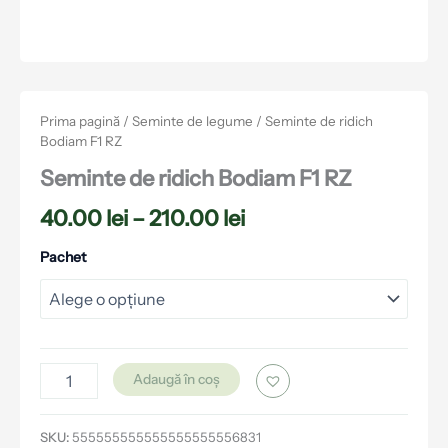
Prima pagină
/
Seminte de legume
/ Seminte de ridich
Bodiam F1 RZ
Seminte de ridich Bodiam F1 RZ
40.00
lei
–
210.00
lei
Pachet
Adaugă în coș
SKU:
555555555555555555556831