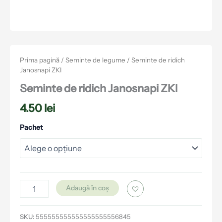
Prima pagină
/
Seminte de legume
/ Seminte de ridich
Janosnapi ZKI
Seminte de ridich Janosnapi ZKI
4.50
lei
Pachet
Adaugă în coș
SKU:
555555555555555555556845