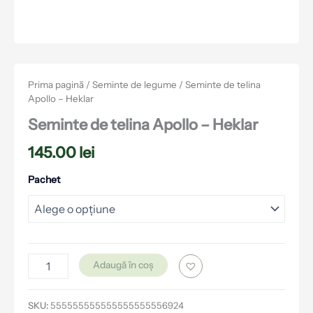
Prima pagină
/
Seminte de legume
/ Seminte de telina
Apollo – Heklar
Seminte de telina Apollo – Heklar
145.00
lei
Pachet
Adaugă în coș
SKU:
555555555555555555556924