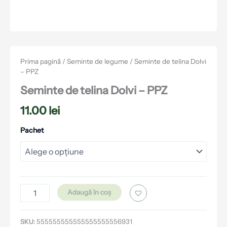
Prima pagină
/
Seminte de legume
/ Seminte de telina Dolvi
– PPZ
Seminte de telina Dolvi – PPZ
11.00
lei
Pachet
Adaugă în coș
SKU:
555555555555555555556931