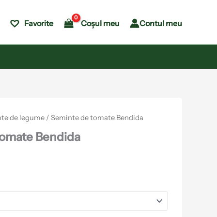
Coșul meu
Contul meu
Favorite
te de legume
/ Seminte de tomate Bendida
tomate Bendida