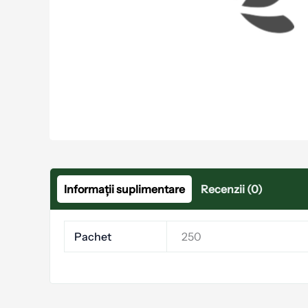
Informații suplimentare
Recenzii (0)
Pachet
250