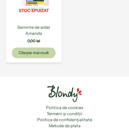
STOC EPUIZAT
Seminte de ardei
Amanda
0.00
lei
Citește mai mult
Politica de cookies
Termeni și condiții
Politica de confidențialitate
Metode de plata