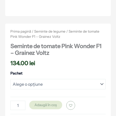
Prima pagină
/
Seminte de legume
/ Seminte de tomate
Pink Wonder F1 – Grainez Voltz
Seminte de tomate Pink Wonder F1
– Grainez Voltz
134.00
lei
Pachet
Adaugă în coș