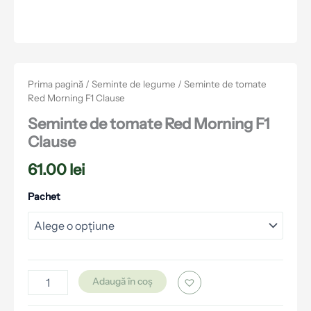
Prima pagină
/
Seminte de legume
/ Seminte de tomate
Red Morning F1 Clause
Seminte de tomate Red Morning F1
Clause
61.00
lei
Pachet
Adaugă în coș