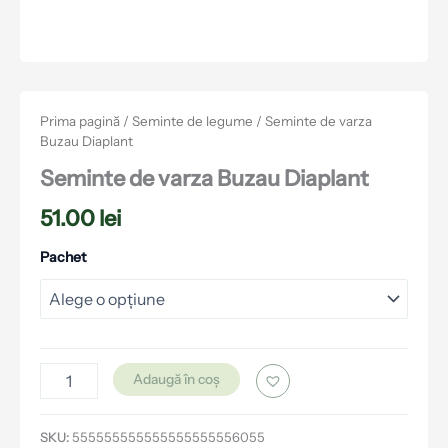
Prima pagină
/
Seminte de legume
/ Seminte de varza
Buzau Diaplant
Seminte de varza Buzau Diaplant
51.00
lei
Pachet
Adaugă în coș
SKU:
555555555555555555556055