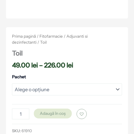
Prima pagină
/
Fitofarmacie
/
Adjuvanti si
dezinfectanti
/ Toil
Toil
49.00
lei
–
226.00
lei
Pachet
Adaugă în coș
SKU:
61910