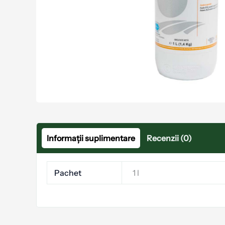
Informații suplimentare
Recenzii (0)
Pachet
1 l