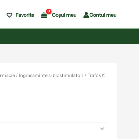
Coșul meu
Contul meu
Favorite
armacie
/
Ingrasaminte si biostimulatori
/ Trafos K