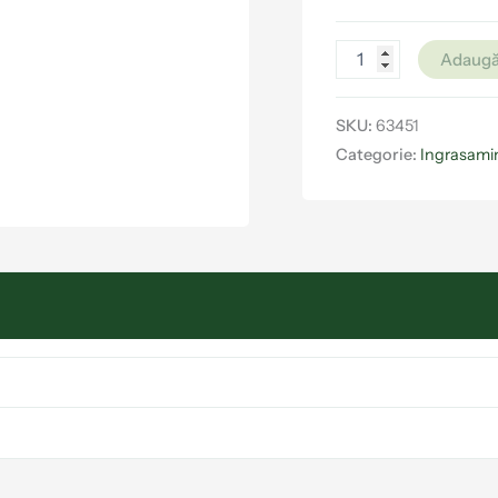
Adaugă
SKU:
63451
Categorie:
Ingrasamin