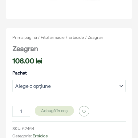
Prima pagină
/
Fitofarmacie
/
Erbicide
/ Zeagran
Zeagran
108.00
lei
Pachet
Adaugă în coș
SKU:
62464
Categorie:
Erbicide