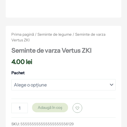
Prima pagină
/
Seminte de legume
/ Seminte de varza
Vertus ZKI
Seminte de varza Vertus ZKI
4.00
lei
Pachet
Adaugă în coș
SKU:
555555555555555555556129