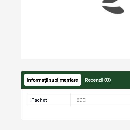
Informații suplimentare
Recenzii (0)
Pachet
500