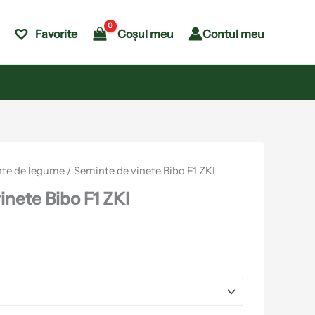
Coșul meu
Contul meu
Favorite
te de legume
/ Seminte de vinete Bibo F1 ZKI
inete Bibo F1 ZKI