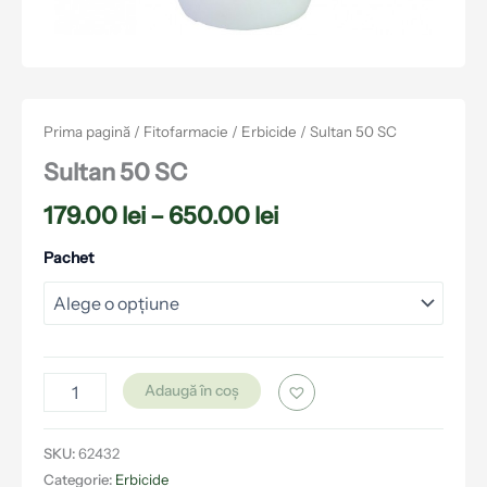
Prima pagină
/
Fitofarmacie
/
Erbicide
/ Sultan 50 SC
Sultan 50 SC
179.00
lei
–
650.00
lei
Pachet
Adaugă în coș
SKU:
62432
Categorie:
Erbicide